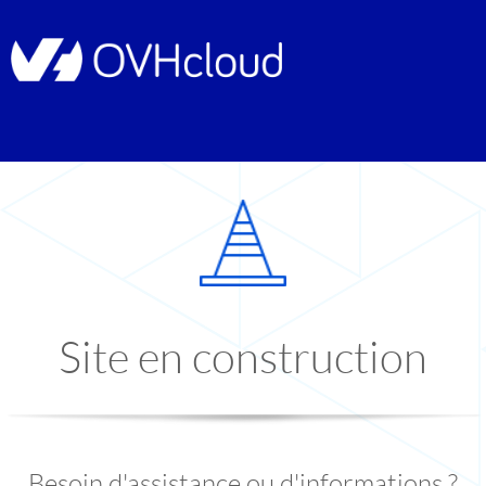
Site en construction
Besoin d'assistance ou d'informations ?